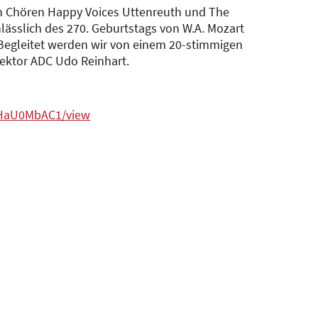
en Chören Happy Voices Uttenreuth und The
lässlich des 270. Geburtstags von W.A. Mozart
 Begleitet werden wir von einem 20-stimmigen
rektor ADC Udo Reinhart.
sHaU0MbAC1/view