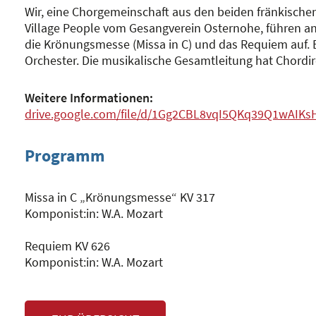
Wir, eine Chorgemeinschaft aus den beiden fränkisch
Village People vom Gesangverein Osternohe, führen an
die Krönungsmesse (Missa in C) und das Requiem auf.
Orchester. Die musikalische Gesamtleitung hat Chordi
Weitere Informationen:
drive.google.com/file/d/1Gg2CBL8vqI5QKq39Q1wAIK
Programm
Missa in C „Krönungsmesse“ KV 317
Komponist:in: W.A. Mozart
Requiem KV 626
Komponist:in: W.A. Mozart