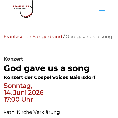
Fränkischer Sängerbund
God gave us a song
/
Konzert
God gave us a song
Konzert der Gospel Voices Baiersdorf
Sonntag,
14. Juni 2026
17:00 Uhr
kath. Kirche Verklärung