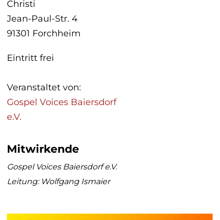
Christi
Jean-Paul-Str. 4
91301 Forchheim
Eintritt frei
Veranstaltet von:
Gospel Voices Baiersdorf
e.V.
Mitwirkende
Gospel Voices Baiersdorf e.V.
Leitung: Wolfgang Ismaier