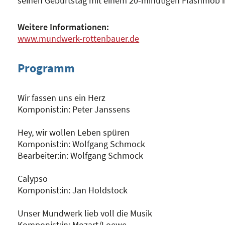
seinen Geburtstag mit einem 20-minütigen Flashmob i
Weitere Informationen:
www.mundwerk-rottenbauer.de
Programm
Wir fassen uns ein Herz
Komponist:in: Peter Janssens
Hey, wir wollen Leben spüren
Komponist:in: Wolfgang Schmock
Bearbeiter:in: Wolfgang Schmock
Calypso
Komponist:in: Jan Holdstock
Unser Mundwerk lieb voll die Musik
Komponist:in: Mozart/Loewe