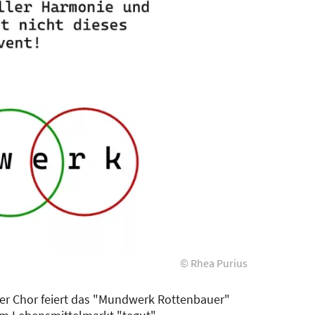
© Rhea Purius
ter Chor feiert das "Mundwerk Rottenbauer"