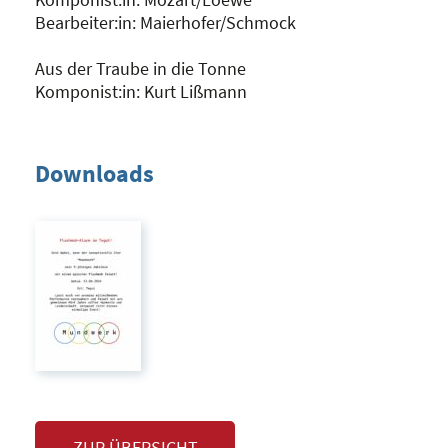
Bearbeiter:in: Maierhofer/Schmock
Aus der Traube in die Tonne
Komponist:in: Kurt Lißmann
Downloads
ZUR ÜBERSICHT