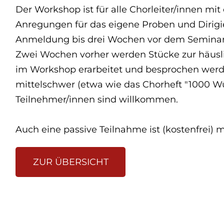
Der Workshop ist für alle Chorleiter/innen mi
Anregungen für das eigene Proben und Dirigi
Anmeldung bis drei Wochen vor dem Seminar
Zwei Wochen vorher werden Stücke zur häusli
im Workshop erarbeitet und besprochen werden
mittelschwer (etwa wie das Chorheft "1000 W
Teilnehmer/innen sind willkommen.
Auch eine passive Teilnahme ist (kostenfrei) m
ZUR ÜBERSICHT