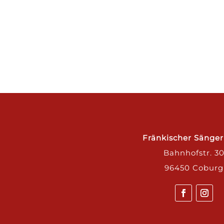
Fränkischer Sänge
Bahnhofstr. 3
96450 Coburg