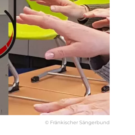
© Fränkischer Sängerbund