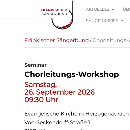
AKTUELLES
ÜB
SÄNGERKREISE
Fränkischer Sängerbund
Chorleitungs
/
Seminar
Chorleitungs-Workshop
Samstag,
26. September 2026
09:30 Uhr
Evangelische Kirche in Herzogenaurach
Von-Seckendorff-Straße 1