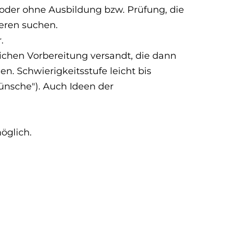
t oder ohne Ausbildung bzw. Prüfung, die
eren suchen.
.
chen Vorbereitung versandt, die dann
. Schwierigkeitsstufe leicht bis
ünsche"). Auch Ideen der
öglich.