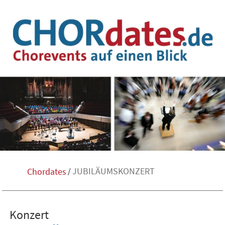
JUBILÄUMSKONZERT
Chordates
/
Konzert