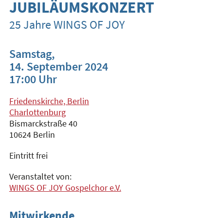
JUBILÄUMSKONZERT
25 Jahre WINGS OF JOY
Samstag,
14. September 2024
17:00 Uhr
Friedenskirche, Berlin
Charlottenburg
Bismarckstraße 40
10624 Berlin
Eintritt frei
Veranstaltet von:
WINGS OF JOY Gospelchor e.V.
Mitwirkende